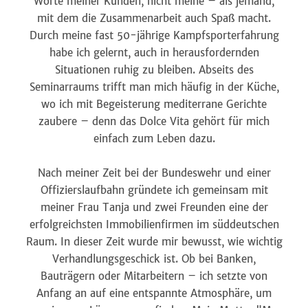
Worte meiner Kunden, nicht meine – als jemand,
mit dem die Zusammenarbeit auch Spaß macht.
Durch meine fast 50-jährige Kampfsporterfahrung
habe ich gelernt, auch in herausfordernden
Situationen ruhig zu bleiben. Abseits des
Seminarraums trifft man mich häufig in der Küche,
wo ich mit Begeisterung mediterrane Gerichte
zaubere – denn das Dolce Vita gehört für mich
einfach zum Leben dazu.
Nach meiner Zeit bei der Bundeswehr und einer
Offizierslaufbahn gründete ich gemeinsam mit
meiner Frau Tanja und zwei Freunden eine der
erfolgreichsten Immobilienfirmen im süddeutschen
Raum. In dieser Zeit wurde mir bewusst, wie wichtig
Verhandlungsgeschick ist. Ob bei Banken,
Bauträgern oder Mitarbeitern – ich setzte von
Anfang an auf eine entspannte Atmosphäre, um