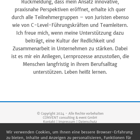
Rückmeldung, dass mein Ansatz innovative,
praxisnahe Perspektiven eröffnet, erhalte ich quer
durch alle Teilnehmergruppen – von Juristen ebenso
wie von C-Level-Führungskräften und Teamleitern.
Ich freue mich, wenn meine Unterstützung dazu
beiträgt, eine Kultur der Redlichkeit und
Zusammenarbeit in Unternehmen zu stärken. Dabei
ist es mir ein Anliegen, Lernprozesse anzustoßen, die
Menschen langfristig in ihrem Berufsalltag
unterstützen.
Leben heißt lernen.
© Copyright 2024 - Alle Rechte vorbehalten
CONVENT consulting & event GmbH
Kontakt
|
Impressum
|
Datenschutz
Wir verwenden Cookies, um Ihnen eine bessere Browser-Erfahrung
zu bieten, Inhalte und Anzeigen zu personalisieren, Funktionen für